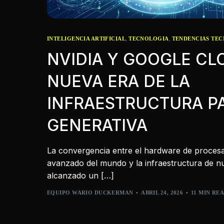
,
,
INTELIGENCIA ARTIFICIAL
TECNOLOGIA
TENDENCIAS TE
NVIDIA Y GOOGLE CL
NUEVA ERA DE LA
INFRAESTRUCTURA PA
GENERATIVA
La convergencia entre el hardware de proces
avanzado del mundo y la infraestructura de n
alcanzado un […]
EQUIPO WARIO DUCKERMAN
ABRIL 24, 2026
11 MIN RE