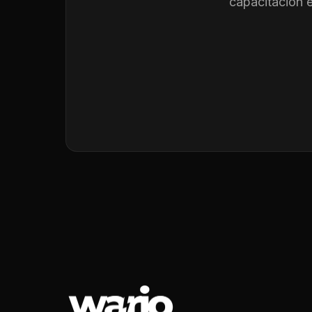
capacitación 