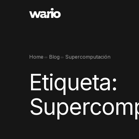
Home
Blog
Supercomputación
Etiqueta:
Supercomp