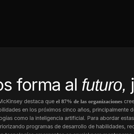
s forma al
futuro,
 McKinsey destaca que
cree
el 87% de las organizaciones
ilidades en los próximos cinco años, principalmente d
gías como la inteligencia artificial. Para abordar est
riorizando programas de desarrollo de habilidades, re