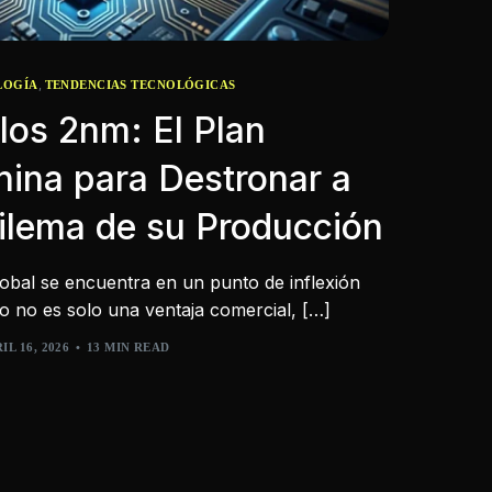
,
LOGÍA
TENDENCIAS TECNOLÓGICAS
 los 2nm: El Plan
ina para Destronar a
ilema de su Producción
obal se encuentra en un punto de inflexión
o no es solo una ventaja comercial, […]
IL 16, 2026
13 MIN READ