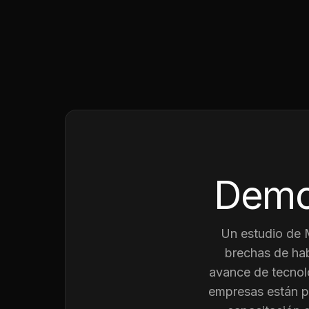
Demo
Un estudio de
brechas de hab
avance de tecnolo
empresas están p