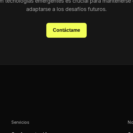
en tecnologías emergentes es crucial para mantenerse 
adaptarse a los desafíos futuros.
Contáctame
Servicios
No