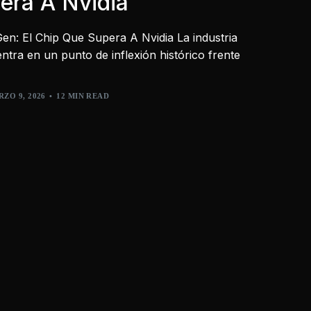
era A Nvidia
en: El Chip Que Supera A Nvidia La industria
ntra en un punto de inflexión histórico frente
ZO 9, 2026
12 MIN READ