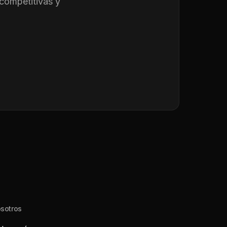
competitivas y
sotros