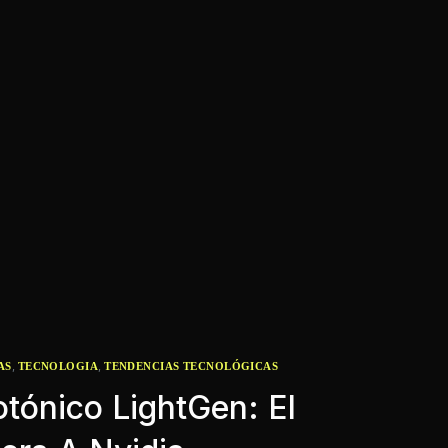
,
,
AS
TECNOLOGIA
TENDENCIAS TECNOLÓGICAS
tónico LightGen: El