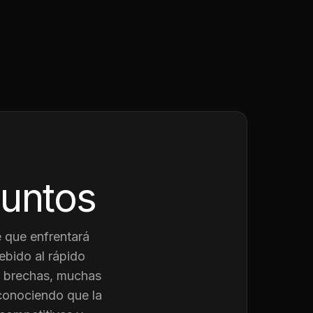
juntos
 que enfrentará
ebido al rápido
as brechas, muchas
conociendo que la