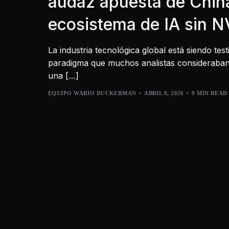
audaz apuesta de Chin
ecosistema de IA sin N
La industria tecnológica global está siendo te
paradigma que muchos analistas consideraban
una […]
EQUIPO WARIO DUCKERMAN
ABRIL 8, 2026
9 MIN READ