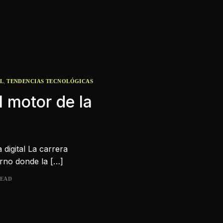
,
AL
TENDENCIAS TECNOLÓGICAS
l motor de la
 digital La carrera
rno donde la […]
READ