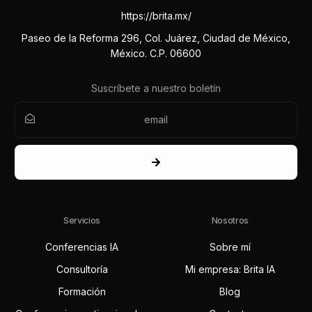
https://brita.mx/
Paseo de la Reforma 296, Col. Juárez, Ciudad de México,
México. C.P. 06600
Suscríbete a nuestro boletín
Servicios
Nosotros
Conferencias IA
Sobre mí
Consultoría
Mi empresa: Brita IA
Formación
Blog