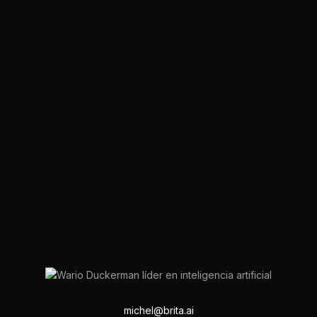
michel@brita.ai