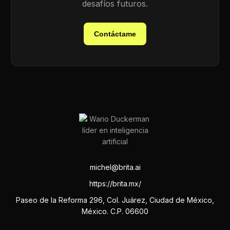
desafíos futuros.
Contáctame
michel@brita.ai
https://brita.mx/
Paseo de la Reforma 296, Col. Juárez, Ciudad de México,
México. C.P. 06600