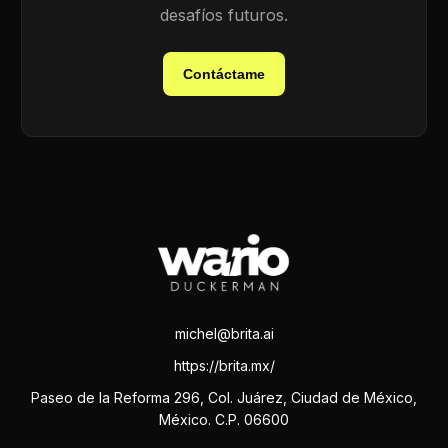
desafíos futuros.
Contáctame
michel@brita.ai
https://brita.mx/
Paseo de la Reforma 296, Col. Juárez, Ciudad de México,
México. C.P. 06600