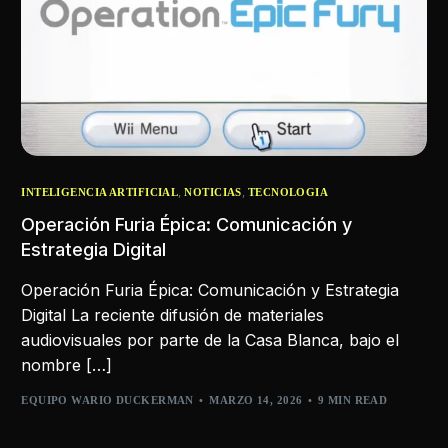
,
,
INTELIGENCIA ARTIFICIAL
NOTICIAS
TECNOLOGIA
Operación Furia Épica: Comunicación y
Estrategia Digital
Operación Furia Épica: Comunicación y Estrategia
Digital La reciente difusión de materiales
audiovisuales por parte de la Casa Blanca, bajo el
nombre […]
EQUIPO WARIO DUCKERMAN
MARZO 14, 2026
9 MIN READ