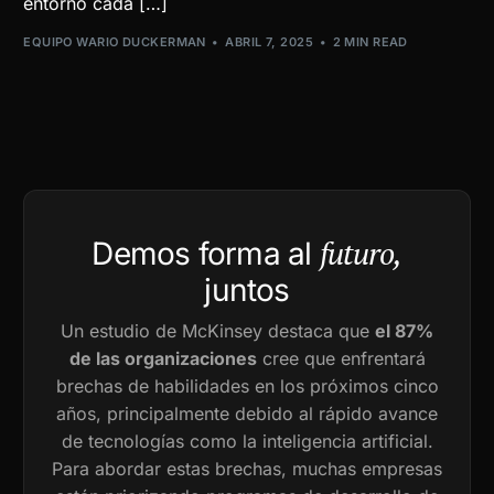
entorno cada […]
EQUIPO WARIO DUCKERMAN
ABRIL 7, 2025
2 MIN READ
futuro,
Demos forma al
juntos
Un estudio de McKinsey destaca que
el 87%
de las organizaciones
cree que enfrentará
brechas de habilidades en los próximos cinco
años, principalmente debido al rápido avance
de tecnologías como la inteligencia artificial.
Para abordar estas brechas, muchas empresas