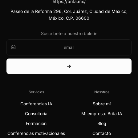
https://brita.mx/
Paseo de la Reforma 296, Col. Juárez, Ciudad de México,
México. C.P. 06600
Suscríbete a nuestro boletín
Servicios
Nosotros
Conferencias IA
Sobre mí
Consultoría
Mi empresa: Brita IA
Formación
Blog
Conferencias motivacionales
Contacto