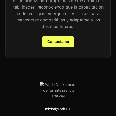
están priorizando programas de desarrollo de
habilidades, reconociendo que la capacitación
en tecnologías emergentes es crucial para
mantenerse competitivas y adaptarse a los
desafíos futuros.
Contáctame
michel@brita.ai