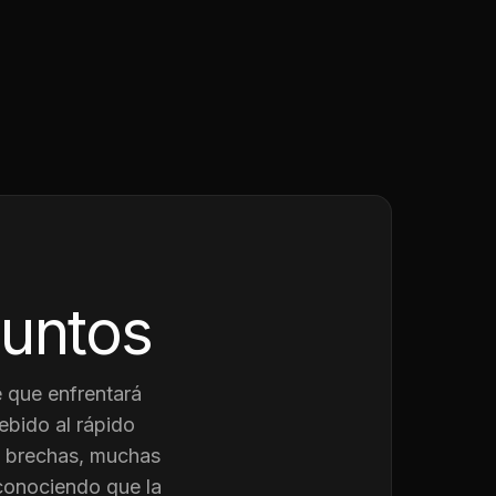
juntos
 que enfrentará
ebido al rápido
as brechas, muchas
conociendo que la