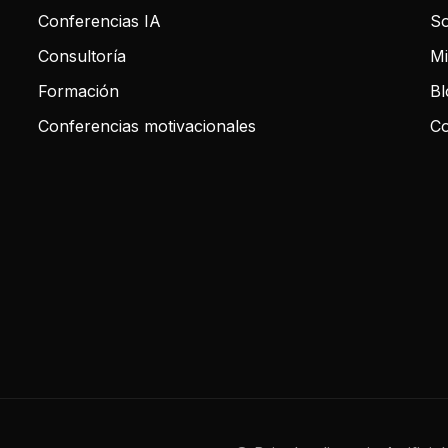
Conferencias IA
So
Consultoría
Mi
Formación
Bl
Conferencias motivacionales
Co