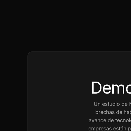
Demo
Un estudio de
brechas de hab
avance de tecnolo
empresas están p