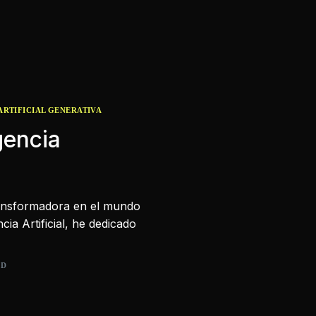
ARTIFICIAL GENERATIVA
gencia
 transformadora en el mundo
ia Artificial, he dedicado
AD