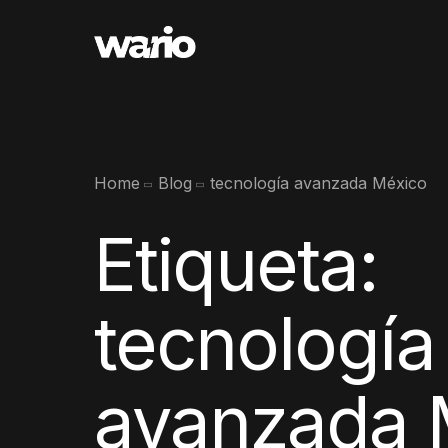
Home
Blog
tecnología avanzada México
Etiqueta:
tecnología
avanzada 