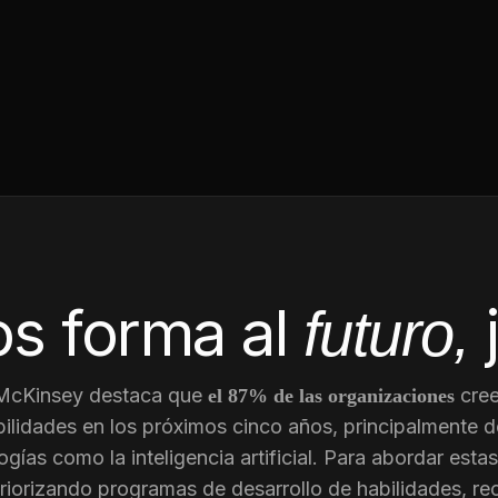
s forma al
futuro,
 McKinsey destaca que
cree
el 87% de las organizaciones
ilidades en los próximos cinco años, principalmente d
gías como la inteligencia artificial. Para abordar est
riorizando programas de desarrollo de habilidades, re