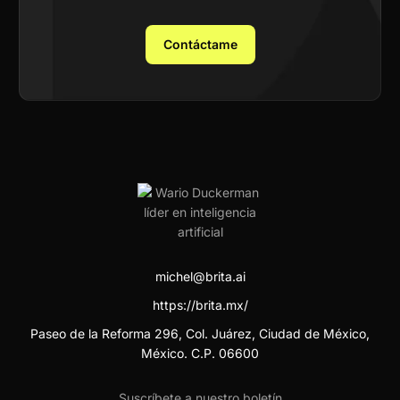
Contáctame
michel@brita.ai
https://brita.mx/
Paseo de la Reforma 296, Col. Juárez, Ciudad de México,
México. C.P. 06600
Suscríbete a nuestro boletín