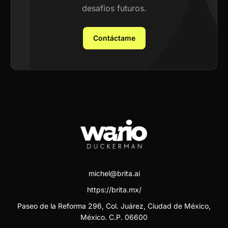
desafíos futuros.
Contáctame
michel@brita.ai
https://brita.mx/
Paseo de la Reforma 296, Col. Juárez, Ciudad de México,
México. C.P. 06600