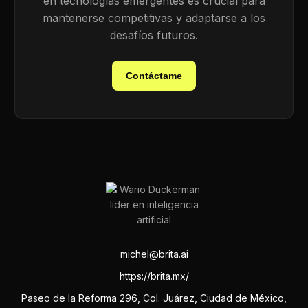
en tecnologías emergentes es crucial para
mantenerse competitivas y adaptarse a los
desafíos futuros.
Contáctame
michel@brita.ai
https://brita.mx/
Paseo de la Reforma 296, Col. Juárez, Ciudad de México,