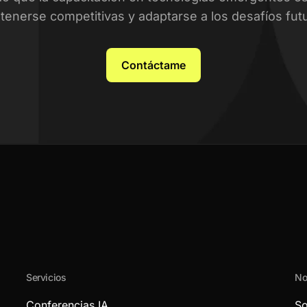
enerse competitivas y adaptarse a los desafíos fut
Contáctame
Servicios
No
Conferencias IA
So