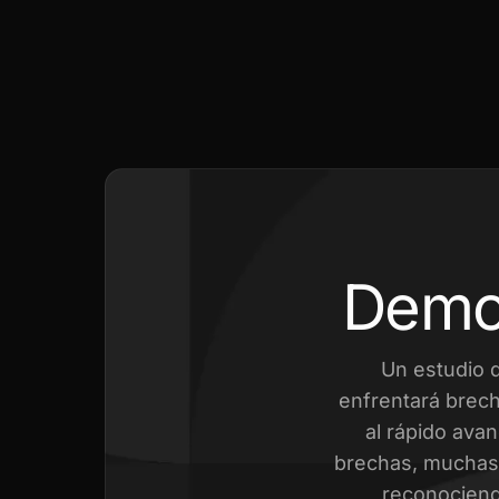
Demo
Un estudio 
enfrentará brech
al rápido avan
brechas, muchas 
reconociend