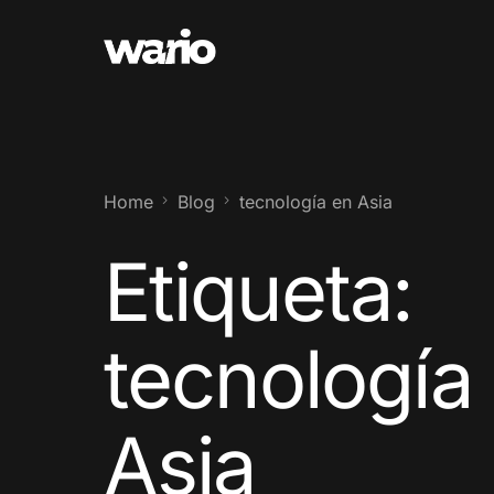
Home
Blog
tecnología en Asia
Etiqueta:
tecnología
Asia