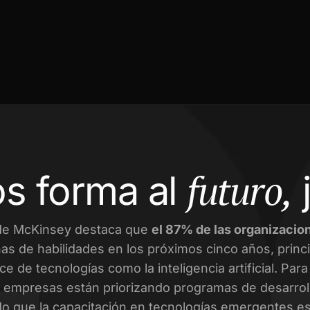
futuro,
s forma al
de McKinsey destaca que
el 87% de las organizacio
as de habilidades en los próximos cinco años, prin
ce de tecnologías como la inteligencia artificial. Par
empresas están priorizando programas de desarroll
o que la capacitación en tecnologías emergentes es 