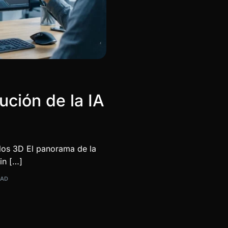
ución de la IA
los 3D El panorama de la
in […]
EAD