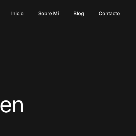
Inicio
Sobre Mí
Blog
Contacto
 en