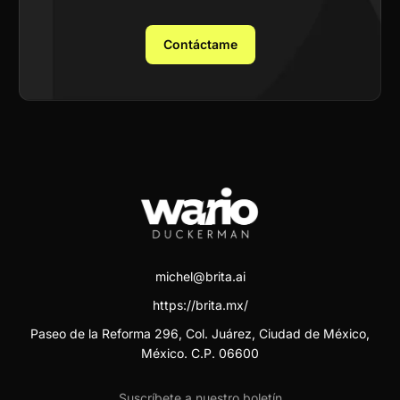
Contáctame
michel@brita.ai
https://brita.mx/
Paseo de la Reforma 296, Col. Juárez, Ciudad de México,
México. C.P. 06600
Suscríbete a nuestro boletín