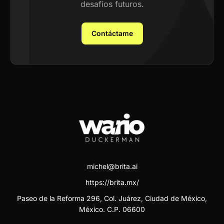
desafíos futuros.
Contáctame
michel@brita.ai
https://brita.mx/
Paseo de la Reforma 296, Col. Juárez, Ciudad de México,
México. C.P. 06600