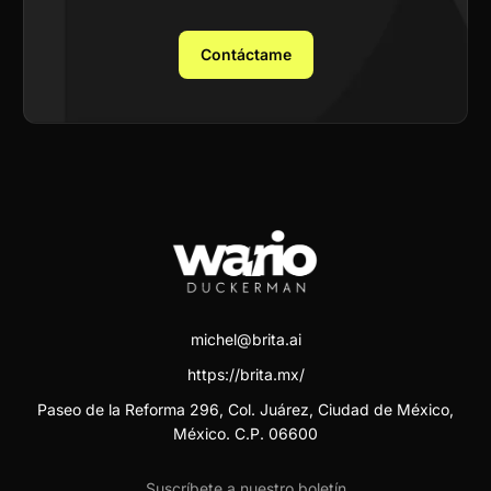
Contáctame
michel@brita.ai
https://brita.mx/
Paseo de la Reforma 296, Col. Juárez, Ciudad de México,
México. C.P. 06600
Suscríbete a nuestro boletín