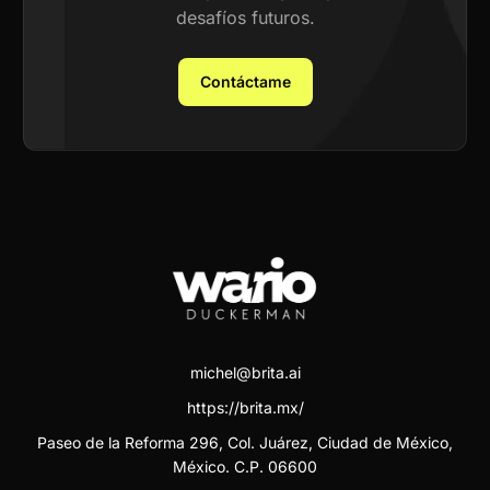
desafíos futuros.
Contáctame
michel@brita.ai
https://brita.mx/
Paseo de la Reforma 296, Col. Juárez, Ciudad de México,
México. C.P. 06600