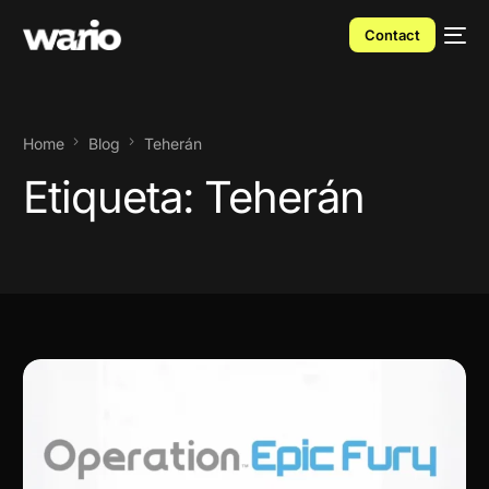
Contact
Home
Blog
Teherán
Etiqueta:
Teherán