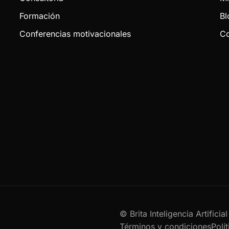
Formación
Bl
Conferencias motivacionales
Co
© Brita Inteligencia Artifici
Términos y condiciones
Polí