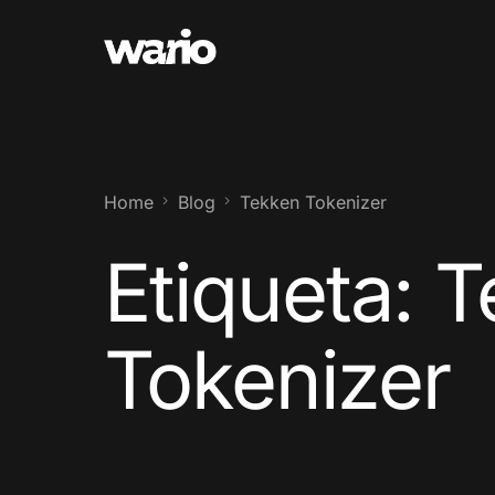
Home
Blog
Tekken Tokenizer
Etiqueta:
T
Tokenizer