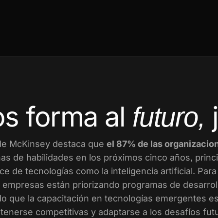
s forma al
futuro,
de McKinsey destaca que
el 87% de las organizacio
as de habilidades en los próximos cinco años, prin
ce de tecnologías como la inteligencia artificial. Par
empresas están priorizando programas de desarroll
o que la capacitación en tecnologías emergentes es 
enerse competitivas y adaptarse a los desafíos fut