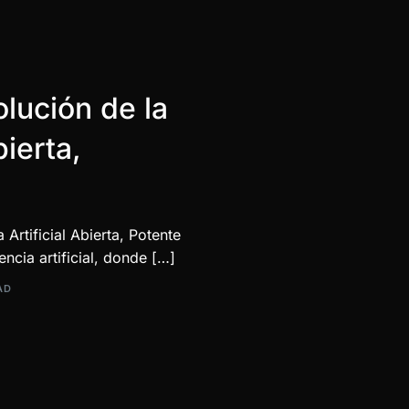
olución de la
bierta,
 Artificial Abierta, Potente
encia artificial, donde […]
AD