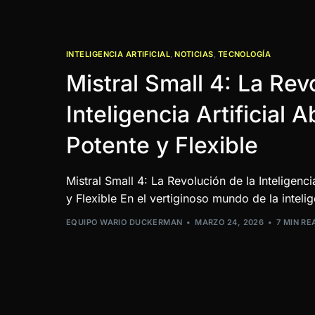
INTELIGENCIA ARTIFICIAL
,
NOTICIAS
,
TECNOLOGÍA
Mistral Small 4: La Rev
Inteligencia Artificial A
Potente y Flexible
Mistral Small 4: La Revolución de la Inteligencia
y Flexible En el vertiginoso mundo de la intelig
EQUIPO WARIO DUCKERMAN
MARZO 24, 2026
7 MIN RE