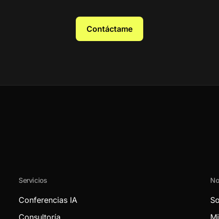
Contáctame
Servicios
No
Conferencias IA
So
Consultoría
Mi