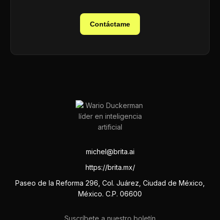
Contáctame
michel@brita.ai
https://brita.mx/
Paseo de la Reforma 296, Col. Juárez, Ciudad de México,
México. C.P. 06600
Suscríbete a nuestro boletín