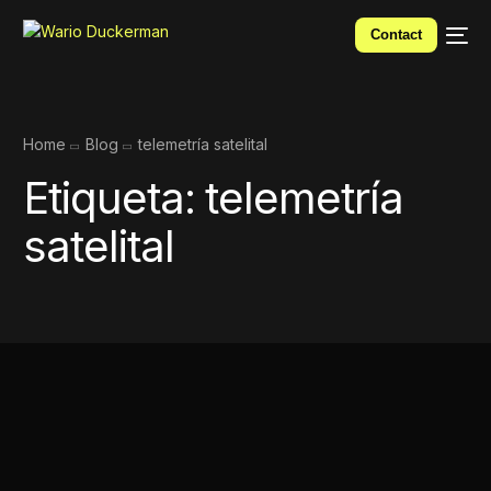
Contact
Home
Blog
telemetría satelital
Etiqueta:
telemetría
satelital