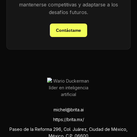
mantenerse competitivas y adaptarse a los
desafíos futuros.
Contáctame
michel@brita.ai
https://brita.mx/
Paseo de la Reforma 296, Col. Juárez, Ciudad de México,
México. C.P. 06600