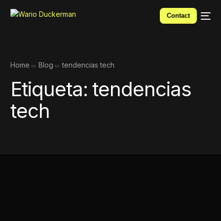
Contact
Home
Blog
tendencias tech
Etiqueta:
tendencias
tech