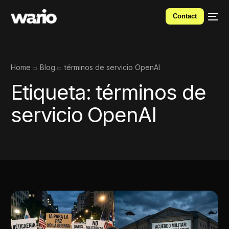
Contact
Home
Blog
términos de servicio OpenAI
Etiqueta:
términos de
servicio OpenAI