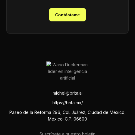
Contáctame
michel@brita.ai
https://brita.mx/
Paseo de la Reforma 296, Col. Juárez, Ciudad de México,
México. C.P. 06600
Suscríbete a nuestro boletín