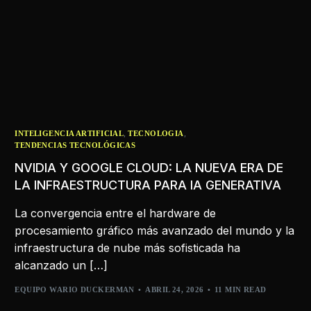
,
,
INTELIGENCIA ARTIFICIAL
TECNOLOGIA
TENDENCIAS TECNOLÓGICAS
NVIDIA Y GOOGLE CLOUD: LA NUEVA ERA DE
LA INFRAESTRUCTURA PARA IA GENERATIVA
La convergencia entre el hardware de
procesamiento gráfico más avanzado del mundo y la
infraestructura de nube más sofisticada ha
alcanzado un […]
EQUIPO WARIO DUCKERMAN
ABRIL 24, 2026
11 MIN READ