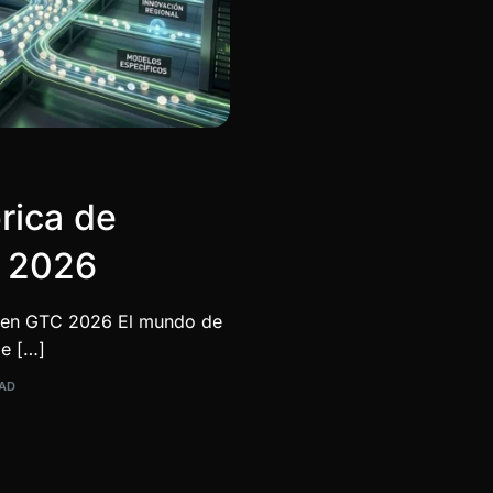
rica de
 2026
A en GTC 2026 El mundo de
de […]
EAD