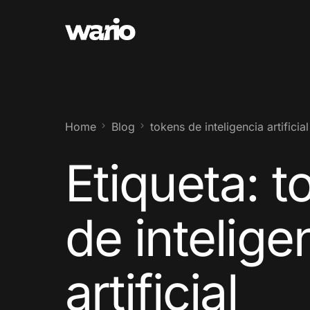
Home
Blog
tokens de inteligencia artificial
Etiqueta:
t
de intelige
artificial