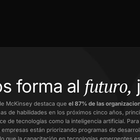
futuro,
s forma al
de McKinsey destaca que
el 87% de las organizacio
as de habilidades en los próximos cinco años, prin
ce de tecnologías como la inteligencia artificial. Par
empresas están priorizando programas de desarroll
o que la capacitación en tecnologías emergentes es 