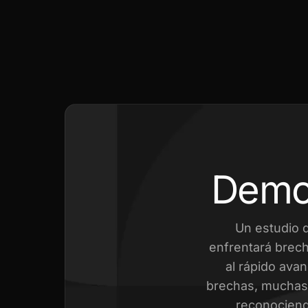
Demo
Un estudio 
enfrentará brech
al rápido avan
brechas, muchas 
reconociend