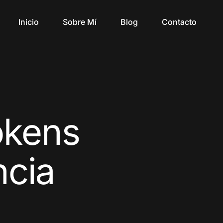
Inicio
Sobre Mí
Blog
Contacto
okens
ncia