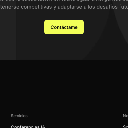
enerse competitivas y adaptarse a los desafíos fut
Contáctame
Servicios
No
Conferencias IA
So