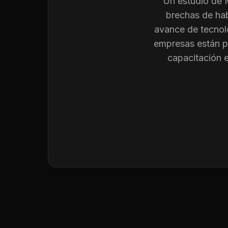
Un estudio de
brechas de hab
avance de tecnolo
empresas están p
capacitación 