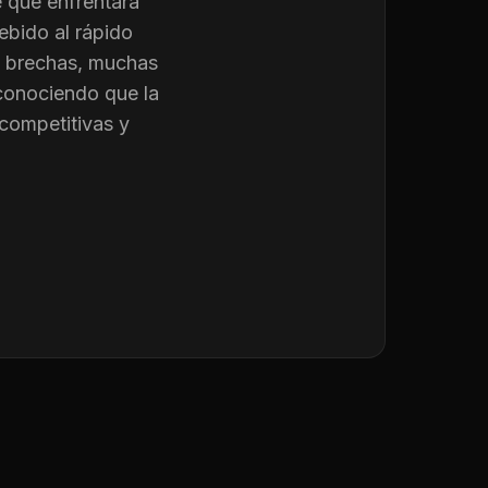
 que enfrentará
ebido al rápido
as brechas, muchas
conociendo que la
competitivas y