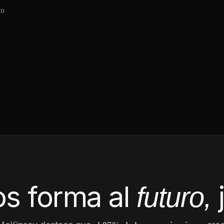
AD
s forma al
futuro,