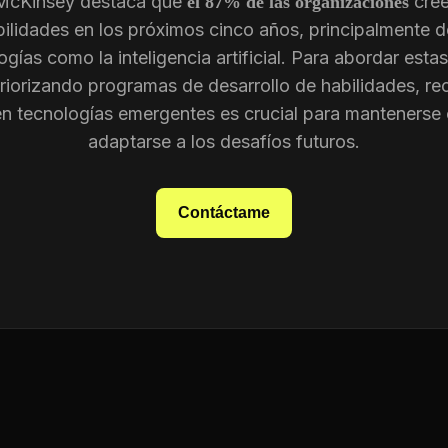
 McKinsey destaca que
cree
el 87% de las organizaciones
ilidades en los próximos cinco años, principalmente d
gías como la inteligencia artificial. Para abordar est
riorizando programas de desarrollo de habilidades, re
en tecnologías emergentes es crucial para mantenerse 
adaptarse a los desafíos futuros.
Contáctame