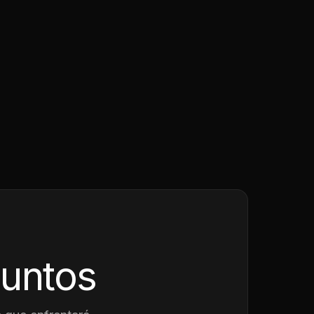
juntos