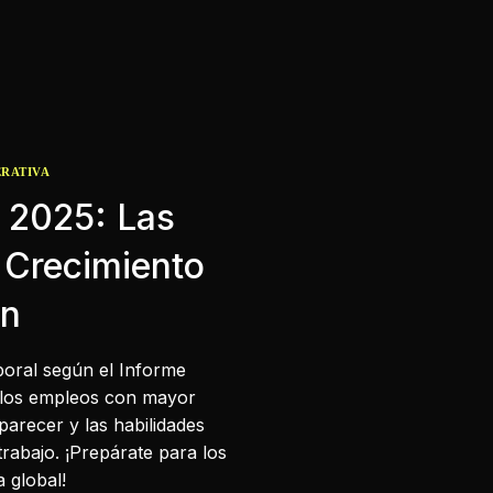
ERATIVA
 2025: Las
 Crecimiento
án
boral según el Informe
 los empleos con mayor
parecer y las habilidades
rabajo. ¡Prepárate para los
 global!