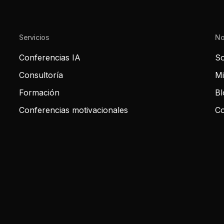
Servicios
No
Conferencias IA
So
Consultoría
Mi
Formación
Bl
Conferencias motivacionales
Co