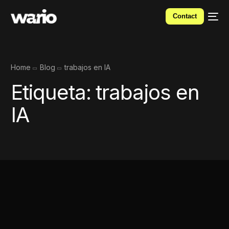
Contact
Home
Blog
trabajos en IA
Etiqueta:
trabajos en
IA