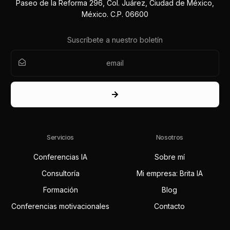
Paseo de la Reforma 296, Col. Juárez, Ciudad de México,
México. C.P. 06600
Suscríbete a nuestro boletín
Servicios
Nosotros
Conferencias IA
Sobre mí
Consultoría
Mi empresa: Brita IA
Formación
Blog
Conferencias motivacionales
Contacto