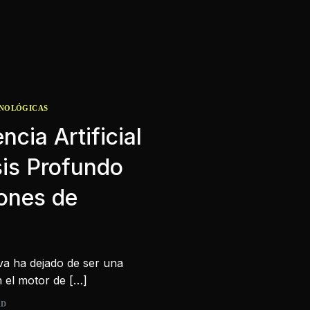
CNOLÓGICAS
ncia Artificial
sis Profundo
ones de
tiva ha dejado de ser una
n el motor de […]
AD