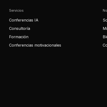
Servicios
No
Conferencias IA
So
Consultoría
Mi
Formación
Bl
Conferencias motivacionales
Co