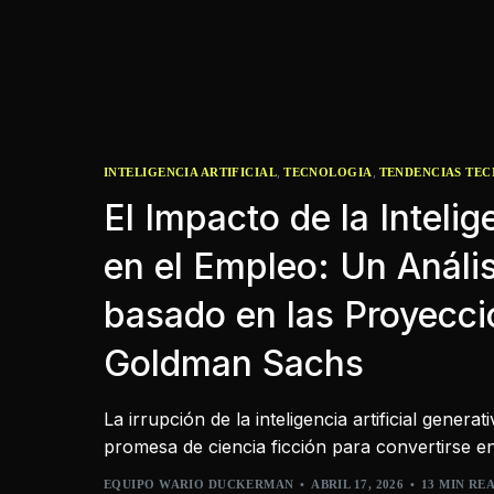
,
,
INTELIGENCIA ARTIFICIAL
TECNOLOGIA
TENDENCIAS TE
El Impacto de la Intelige
en el Empleo: Un Análi
basado en las Proyecci
Goldman Sachs
La irrupción de la inteligencia artificial genera
promesa de ciencia ficción para convertirse e
EQUIPO WARIO DUCKERMAN
ABRIL 17, 2026
13 MIN RE