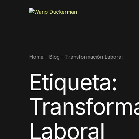
Home
Blog
Transformación Laboral
Etiqueta:
Transform
Laboral