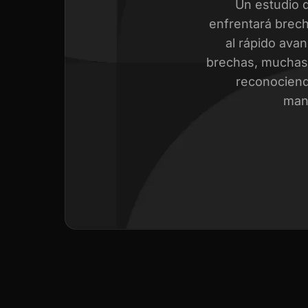
Un estudio 
enfrentará brech
al rápido avan
brechas, muchas 
reconociend
mant