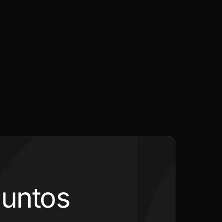
juntos