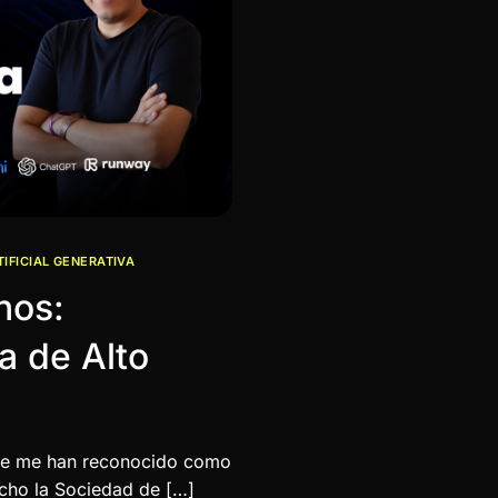
TIFICIAL GENERATIVA
nos:
a de Alto
que me han reconocido como
hecho la Sociedad de […]