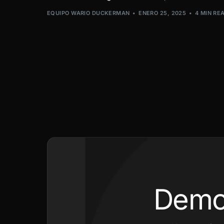
EQUIPO WARIO DUCKERMAN
ENERO 25, 2025
4 MIN RE
Demo