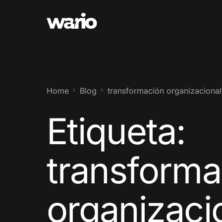
Home
Blog
transformación organizaciona
Etiqueta:
transforma
organizaci