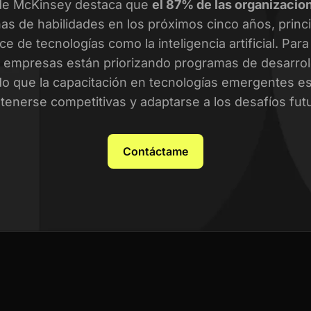
de McKinsey destaca que
el 87% de las organizacio
as de habilidades en los próximos cinco años, prin
ce de tecnologías como la inteligencia artificial. Par
empresas están priorizando programas de desarroll
o que la capacitación en tecnologías emergentes es 
enerse competitivas y adaptarse a los desafíos fut
Contáctame