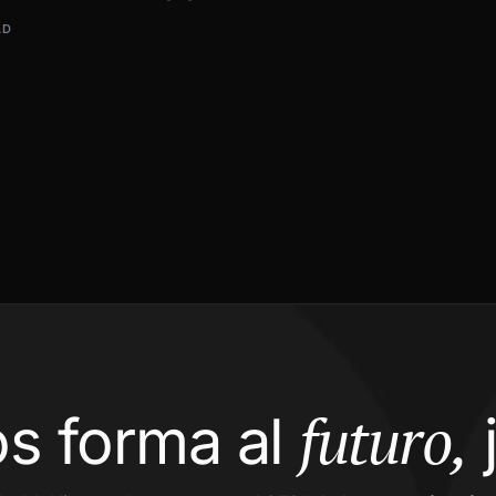
AD
futuro,
s forma al