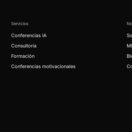
Servicios
No
Conferencias IA
So
Consultoría
Mi
Formación
Bl
Conferencias motivacionales
Co