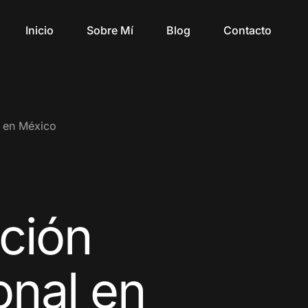
Inicio
Sobre Mí
Blog
Contacto
l en México
ción
onal en