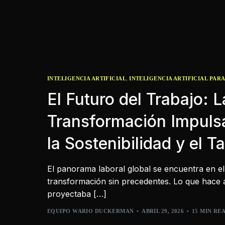
,
INTELIGENCIA ARTIFICIAL
INTELIGENCIA ARTIFICIAL PAR
El Futuro del Trabajo: 
Transformación Impulsa
la Sostenibilidad y el T
El panorama laboral global se encuentra en e
transformación sin precedentes. Lo que hace
proyectaba […]
EQUIPO WARIO DUCKERMAN
ABRIL 29, 2026
15 MIN RE