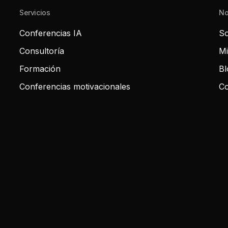
Servicios
No
Conferencias IA
So
Consultoría
Mi
Formación
Bl
Conferencias motivacionales
Co