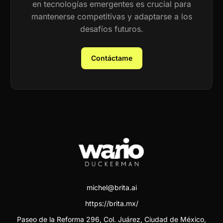
en tecnologías emergentes es crucial para
mantenerse competitivas y adaptarse a los
desafíos futuros.
Contáctame
michel@brita.ai
https://brita.mx/
Paseo de la Reforma 296, Col. Juárez, Ciudad de México,