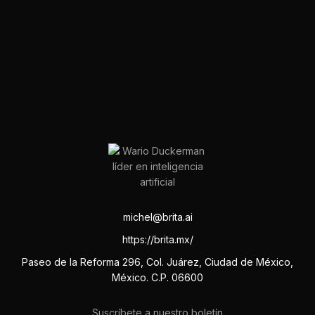
michel@brita.ai
https://brita.mx/
Paseo de la Reforma 296, Col. Juárez, Ciudad de México,
México. C.P. 06600
Suscríbete a nuestro boletín