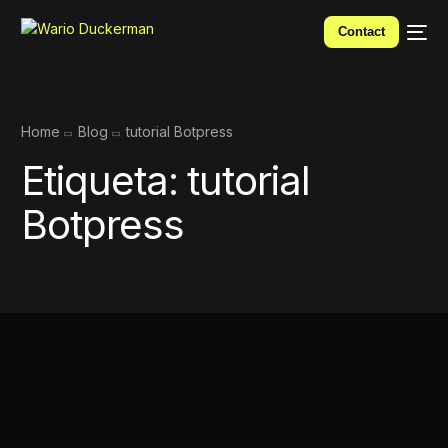
Contact
Home
Blog
tutorial Botpress
Etiqueta:
tutorial
Botpress