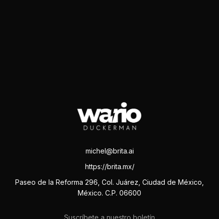
michel@brita.ai
https://brita.mx/
Paseo de la Reforma 296, Col. Juárez, Ciudad de México,
México. C.P. 06600
Suscríbete a nuestro boletín