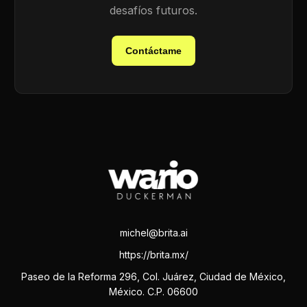
desafíos futuros.
Contáctame
michel@brita.ai
https://brita.mx/
Paseo de la Reforma 296, Col. Juárez, Ciudad de México,
México. C.P. 06600