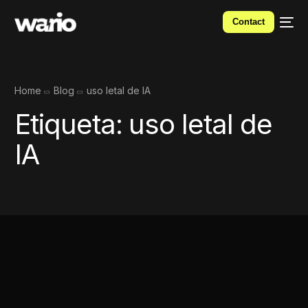
Contact
Home
Blog
uso letal de IA
Etiqueta:
uso letal de
IA