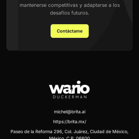
mantenerse competitivas y adaptarse a los
desafíos futuros.
Contáctame
michel@brita.ai
https://brita.mx/
Paseo de la Reforma 296, Col. Juárez, Ciudad de México,
México. C.P. 06600