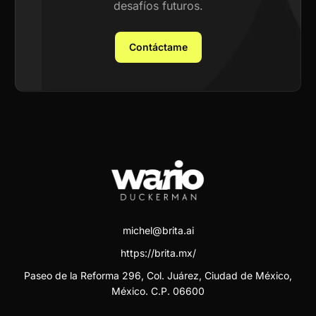
desafíos futuros.
Contáctame
michel@brita.ai
https://brita.mx/
Paseo de la Reforma 296, Col. Juárez, Ciudad de México,
México. C.P. 06600