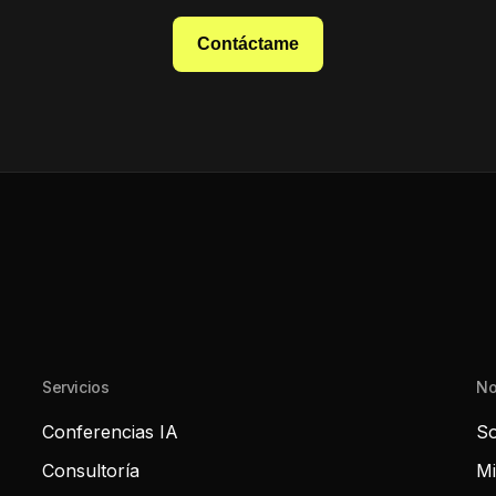
Contáctame
Servicios
No
Conferencias IA
So
Consultoría
Mi