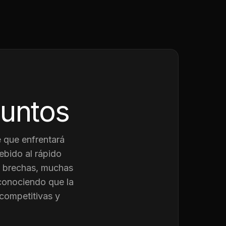
juntos
 que enfrentará
ebido al rápido
as brechas, muchas
conociendo que la
competitivas y