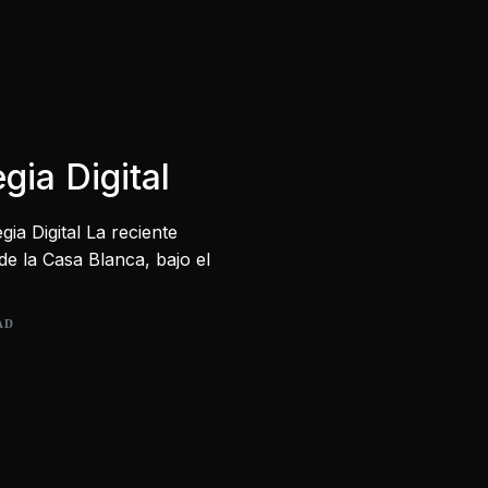
gia Digital
ia Digital La reciente
de la Casa Blanca, bajo el
AD