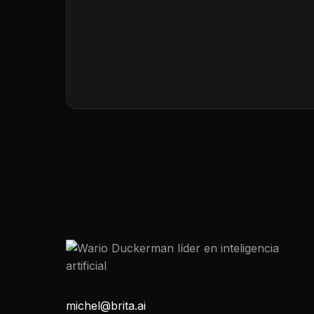
michel@brita.ai