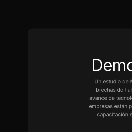
Demo
Un estudio de
brechas de hab
avance de tecnolo
empresas están p
capacitación 