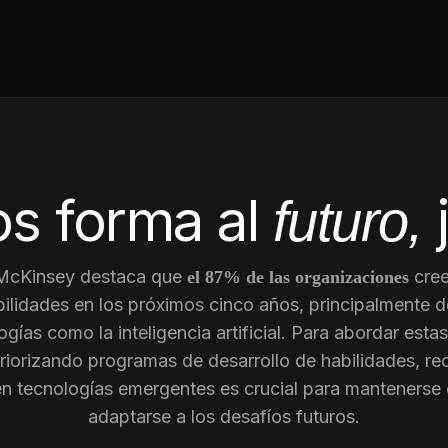
s forma al
futuro,
 McKinsey destaca que
cree
el 87% de las organizaciones
ilidades en los próximos cinco años, principalmente d
gías como la inteligencia artificial. Para abordar est
riorizando programas de desarrollo de habilidades, re
en tecnologías emergentes es crucial para mantenerse 
adaptarse a los desafíos futuros.