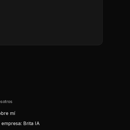
sotros
bre mí
 empresa: Brita IA