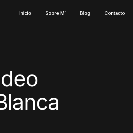
Inicio
Sobre Mí
Blog
Contacto
ideo
 Blanca