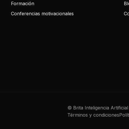
Formación
Bl
Conferencias motivacionales
Co
© Brita Inteligencia Artifici
Términos y condiciones
Polí