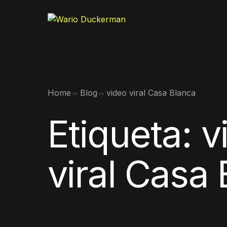
Home
Blog
video viral Casa Blanca
Etiqueta:
v
viral Casa