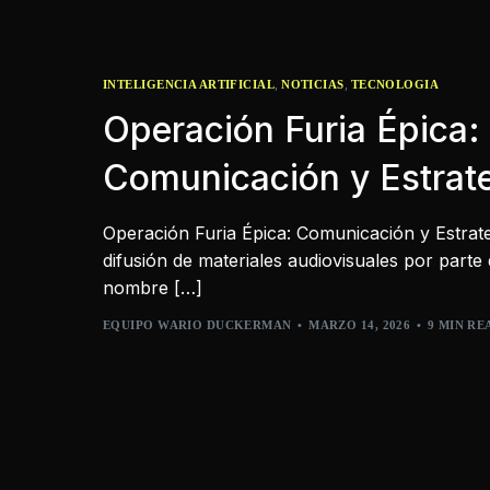
,
,
INTELIGENCIA ARTIFICIAL
NOTICIAS
TECNOLOGIA
Operación Furia Épica:
Comunicación y Estrate
Operación Furia Épica: Comunicación y Estrateg
difusión de materiales audiovisuales por parte 
nombre […]
EQUIPO WARIO DUCKERMAN
MARZO 14, 2026
9 MIN RE