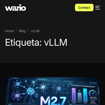
Contact
Home
Blog
vLLM
Etiqueta:
vLLM