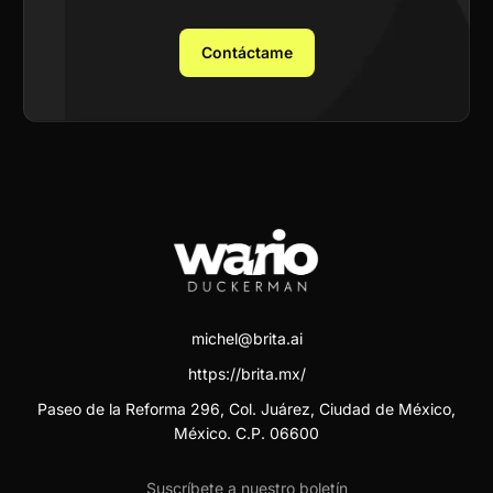
Contáctame
michel@brita.ai
https://brita.mx/
Paseo de la Reforma 296, Col. Juárez, Ciudad de México,
México. C.P. 06600
Suscríbete a nuestro boletín