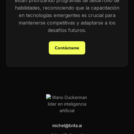
están priorizando programas de desarrollo de
habilidades, reconociendo que la capacitación
en tecnologías emergentes es crucial para
mantenerse competitivas y adaptarse a los
desafíos futuros.
Contáctame
michel@brita.ai