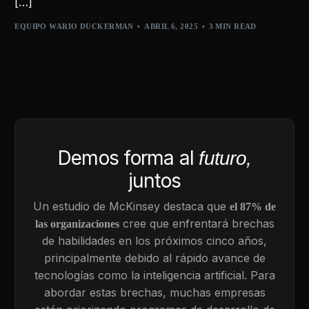
[…]
EQUIPO WARIO DUCKERMAN
ABRIL 6, 2025
3 MIN READ
Demos forma al
futuro,
juntos
Un estudio de McKinsey destaca que
el 87% de
cree que enfrentará brechas
las organizaciones
de habilidades en los próximos cinco años,
principalmente debido al rápido avance de
tecnologías como la inteligencia artificial. Para
abordar estas brechas, muchas empresas