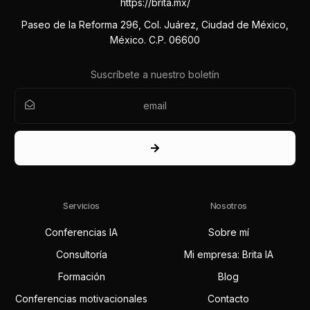
https://brita.mx/
Paseo de la Reforma 296, Col. Juárez, Ciudad de México,
México. C.P. 06600
Suscríbete a nuestro boletín
Servicios
Nosotros
Conferencias IA
Sobre mí
Consultoría
Mi empresa: Brita IA
Formación
Blog
Conferencias motivacionales
Contacto