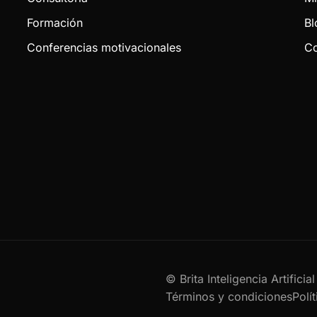
Formación
Bl
Conferencias motivacionales
Co
© Brita Inteligencia Artifici
Términos y condiciones
Polí