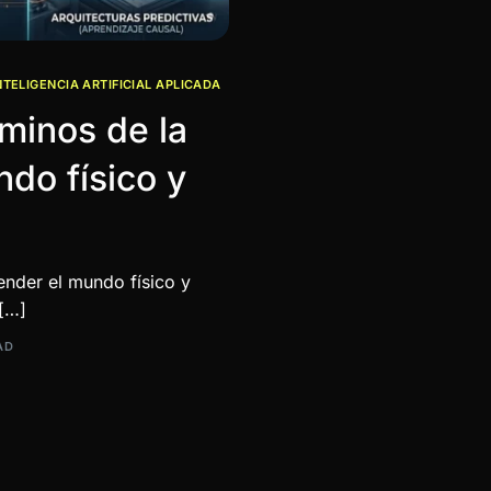
NTELIGENCIA ARTIFICIAL APLICADA
aminos de la
ndo físico y
ender el mundo físico y
 […]
AD