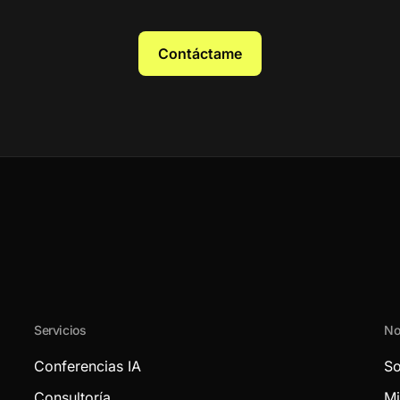
Contáctame
Servicios
No
Conferencias IA
So
Consultoría
Mi