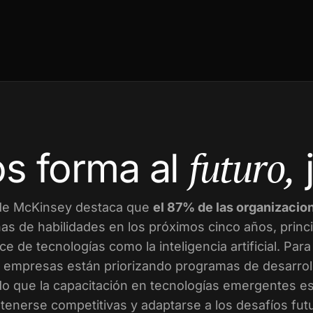
futuro,
s forma al
de McKinsey destaca que
el 87% de las organizacio
as de habilidades en los próximos cinco años, prin
ce de tecnologías como la inteligencia artificial. Par
empresas están priorizando programas de desarroll
o que la capacitación en tecnologías emergentes es 
enerse competitivas y adaptarse a los desafíos fut