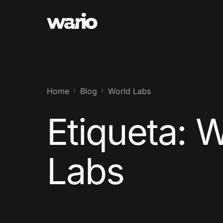
Home
Blog
World Labs
Etiqueta:
W
Labs