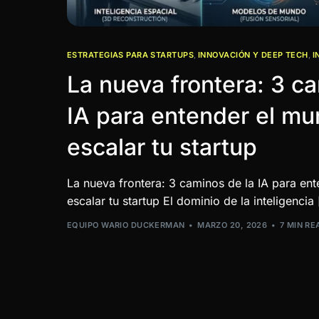
ESTRATEGIAS PARA STARTUPS
,
INNOVACIÓN Y DEEP TECH
,
I
La nueva frontera: 3 c
IA para entender el mu
escalar tu startup
La nueva frontera: 3 caminos de la IA para ent
escalar tu startup El dominio de la inteligencia
EQUIPO WARIO DUCKERMAN
MARZO 20, 2026
7 MIN RE