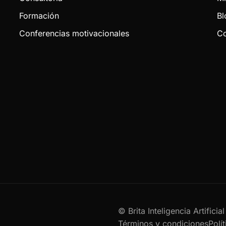
Formación
Bl
Conferencias motivacionales
Co
© Brita Inteligencia Artifici
Términos y condiciones
Polí