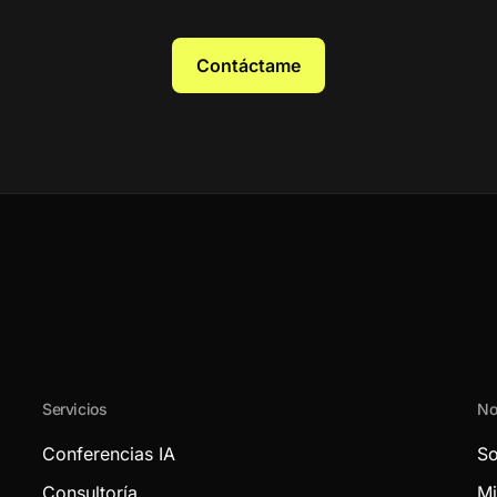
Contáctame
Servicios
No
Conferencias IA
So
Consultoría
Mi