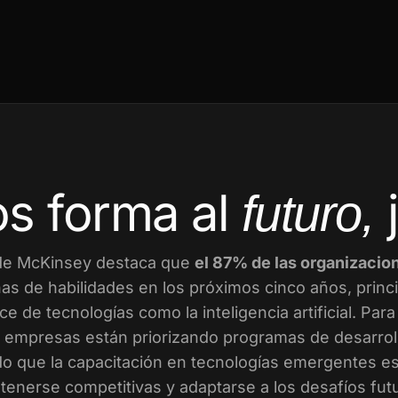
s forma al
futuro,
de McKinsey destaca que
el 87% de las organizacio
as de habilidades en los próximos cinco años, prin
ce de tecnologías como la inteligencia artificial. Par
empresas están priorizando programas de desarroll
o que la capacitación en tecnologías emergentes es 
enerse competitivas y adaptarse a los desafíos fut