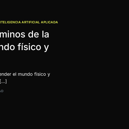
NTELIGENCIA ARTIFICIAL APLICADA
aminos de la
ndo físico y
ender el mundo físico y
 […]
AD