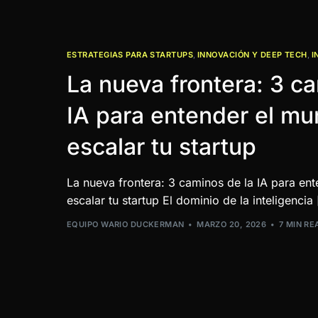
ESTRATEGIAS PARA STARTUPS
,
INNOVACIÓN Y DEEP TECH
,
I
La nueva frontera: 3 c
IA para entender el mu
escalar tu startup
La nueva frontera: 3 caminos de la IA para ent
escalar tu startup El dominio de la inteligencia
EQUIPO WARIO DUCKERMAN
MARZO 20, 2026
7 MIN RE