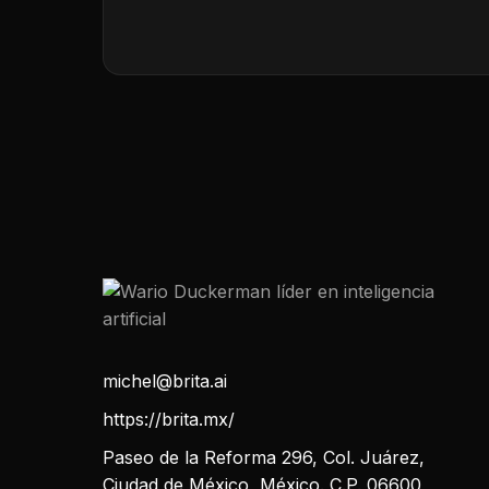
michel@brita.ai
https://brita.mx/
Paseo de la Reforma 296, Col. Juárez,
Ciudad de México, México. C.P. 06600