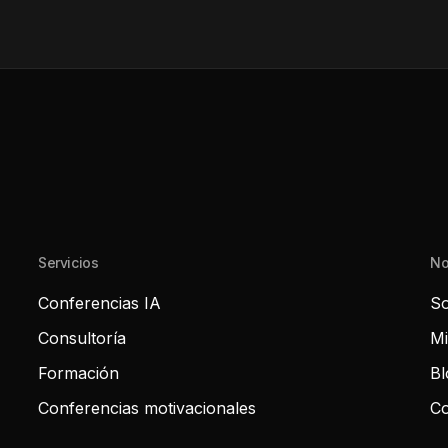
Servicios
No
Conferencias IA
So
Consultoría
Mi
Formación
Bl
Conferencias motivacionales
Co