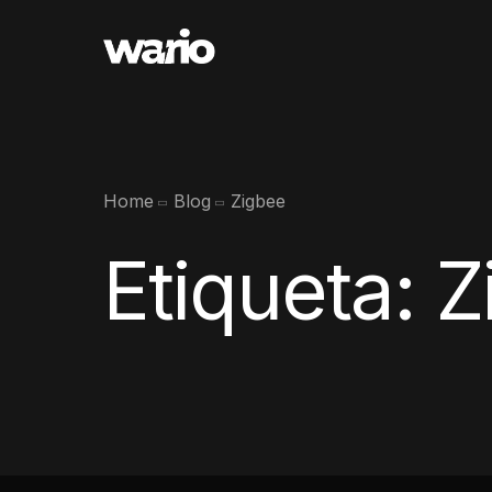
Home
Blog
Zigbee
Etiqueta:
Z