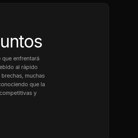
juntos
 que enfrentará
ebido al rápido
as brechas, muchas
conociendo que la
competitivas y