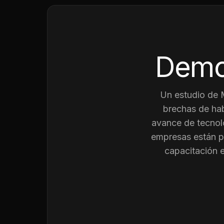
Demo
Un estudio de
brechas de hab
avance de tecnolo
empresas están p
capacitación 