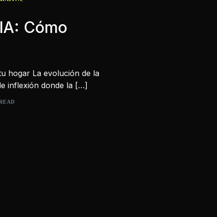
n IA: Cómo
tu hogar La evolución de la
e inflexión donde la […]
 READ