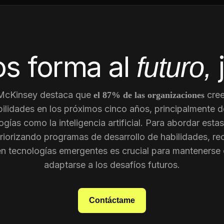
s forma al
futuro,
 McKinsey destaca que
cree
el 87% de las organizaciones
ilidades en los próximos cinco años, principalmente d
gías como la inteligencia artificial. Para abordar est
riorizando programas de desarrollo de habilidades, re
en tecnologías emergentes es crucial para mantenerse 
adaptarse a los desafíos futuros.
Contáctame