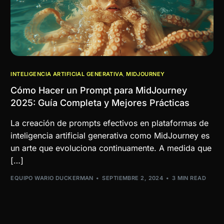
INTELIGENCIA ARTIFICIAL GENERATIVA
,
MIDJOURNEY
Cómo Hacer un Prompt para MidJourney
2025: Guía Completa y Mejores Prácticas
La creación de prompts efectivos en plataformas de
inteligencia artificial generativa como MidJourney es
un arte que evoluciona continuamente. A medida que
[…]
EQUIPO WARIO DUCKERMAN
SEPTIEMBRE 2, 2024
3 MIN READ