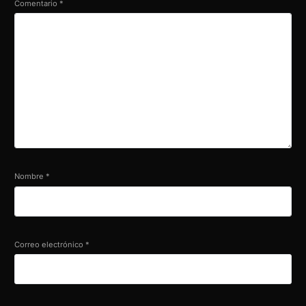
Comentario
*
Nombre
*
Correo electrónico
*