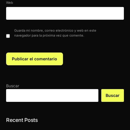
Web
Guarda mi nombre, correo electrónico y web en este
navegador para la próxima vez que comente.
Buscar
Buscar
Recent Posts