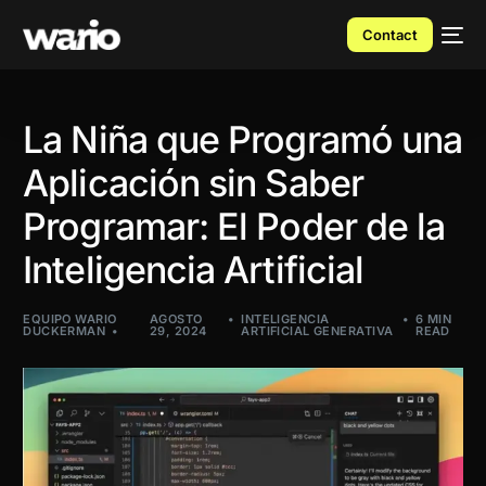
Contact
La Niña que Programó una
Aplicación sin Saber
Programar: El Poder de la
Inteligencia Artificial
EQUIPO WARIO
AGOSTO
INTELIGENCIA
6 MIN
DUCKERMAN
29, 2024
ARTIFICIAL GENERATIVA
READ