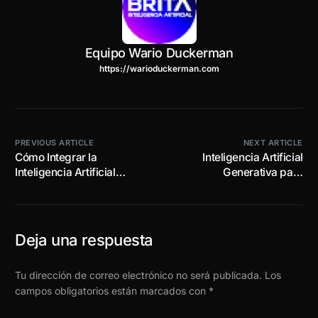
Equipo Wario Duckerman
https://warioduckerman.com
PREVIOUS ARTICLE
NEXT ARTICLE
Cómo Integrar la
Inteligencia Artificial
Inteligencia Artificial
Generativa para
Generativa en las
Reclutamiento y Selección
Agencias de Publicidad
de Personal
Deja una respuesta
Tu dirección de correo electrónico no será publicada.
Los
campos obligatorios están marcados con
*