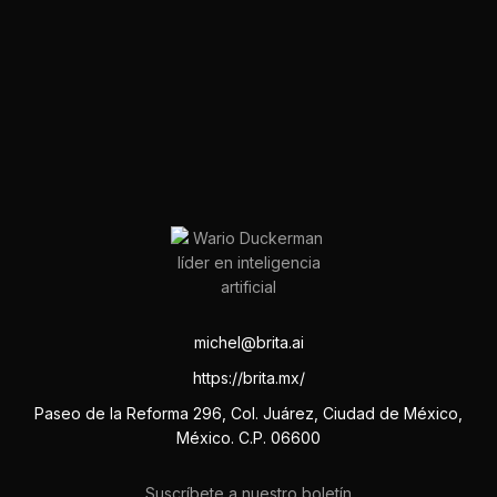
michel@brita.ai
https://brita.mx/
Paseo de la Reforma 296, Col. Juárez, Ciudad de México,
México. C.P. 06600
Suscríbete a nuestro boletín