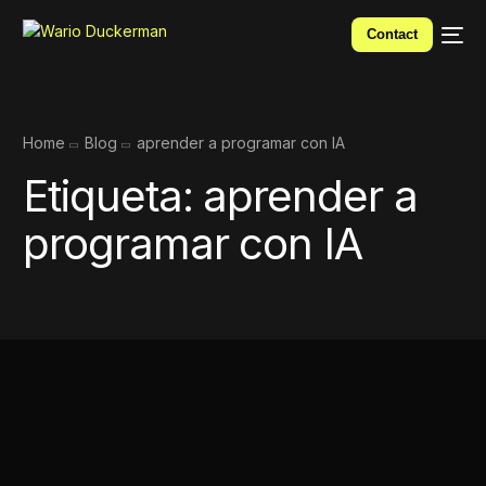
Contact
Home
Blog
aprender a programar con IA
Etiqueta:
aprender a
programar con IA