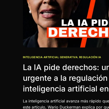
INTELIGENCIA ARTIFICIAL GENERATIVA
,
REGULACIÓN IA
La IA pide derechos: u
urgente a la regulación
inteligencia artificial 
La inteligencia artificial avanza más rápido qu
este artículo, Wario Duckerman explica por qué