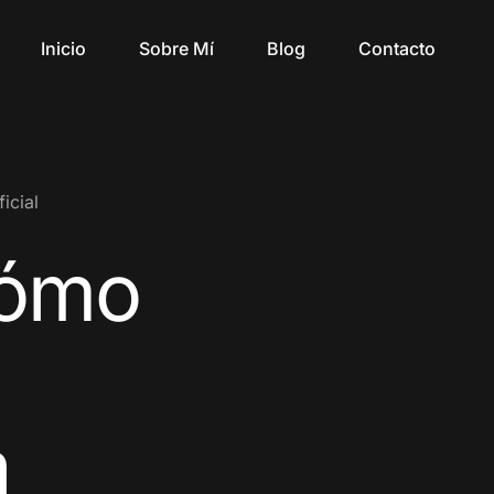
Inicio
Sobre Mí
Blog
Contacto
icial
ómo
a