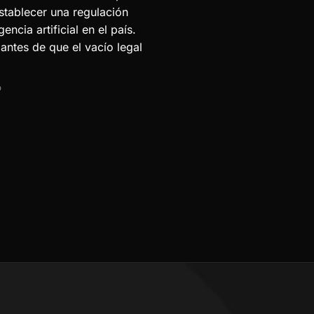
stablecer una regulación
gencia artificial en el país.
ntes de que el vacío legal
D