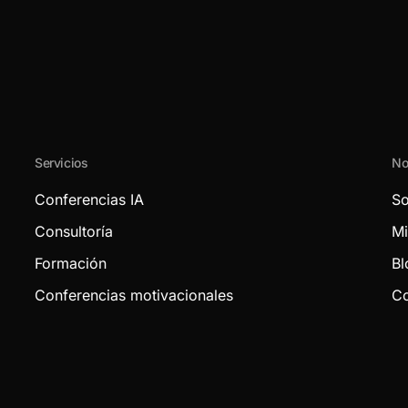
Servicios
No
Conferencias IA
So
Consultoría
Mi
Formación
Bl
Conferencias motivacionales
Co