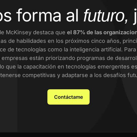
s forma al
futuro,
de McKinsey destaca que
el 87% de las organizacio
as de habilidades en los próximos cinco años, prin
ce de tecnologías como la inteligencia artificial. Par
empresas están priorizando programas de desarroll
o que la capacitación en tecnologías emergentes es 
enerse competitivas y adaptarse a los desafíos fut
Contáctame