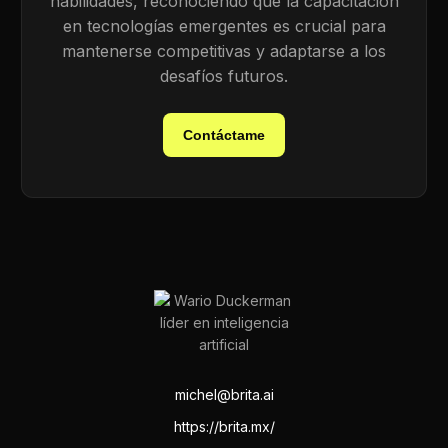
habilidades, reconociendo que la capacitación
en tecnologías emergentes es crucial para
mantenerse competitivas y adaptarse a los
desafíos futuros.
Contáctame
michel@brita.ai
https://brita.mx/