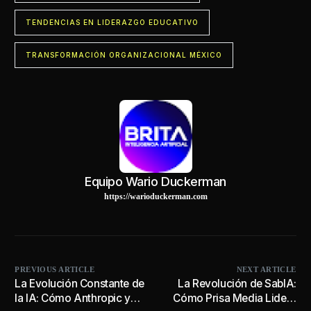
TENDENCIAS EN LIDERAZGO EDUCATIVO
TRANSFORMACIÓN ORGANIZACIONAL MÉXICO
Equipo Wario Duckerman
https://warioduckerman.com
PREVIOUS ARTICLE
NEXT ARTICLE
La Evolución Constante de
La Revolución de SabIA:
la IA: Cómo Anthropic y
Cómo Prisa Media Lidera