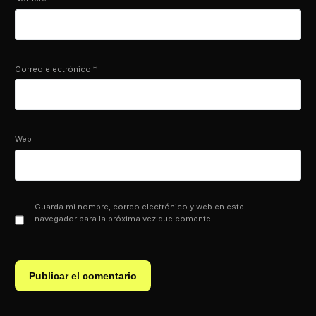
Correo electrónico
*
Web
Guarda mi nombre, correo electrónico y web en este
navegador para la próxima vez que comente.
Contact