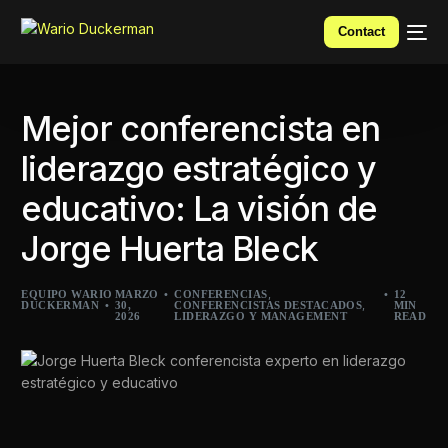
Contact
Mejor conferencista en
liderazgo estratégico y
educativo: La visión de
Jorge Huerta Bleck
,
EQUIPO WARIO
MARZO
CONFERENCIAS
12
,
DUCKERMAN
30,
CONFERENCISTAS DESTACADOS
MIN
2026
LIDERAZGO Y MANAGEMENT
READ