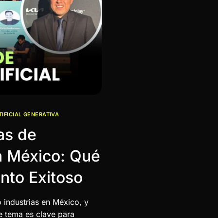
TIFICIAL GENERATIVA
as de
en México: Qué
nto Exitoso
do industrias en México, y
e tema es clave para