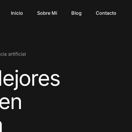
Inicio
Sobre Mí
Blog
Contacto
ia artificial
ejores
 en
a