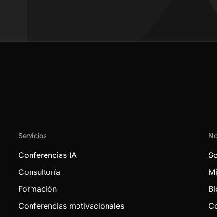
Servicios
No
Conferencias IA
So
Consultoría
Mi
Formación
Bl
Conferencias motivacionales
Co