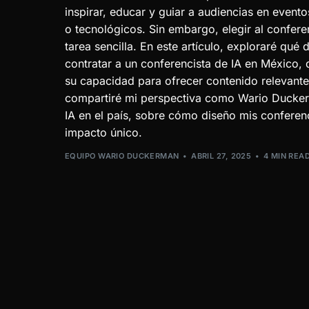
inspirar, educar y guiar a audiencias en even
o tecnológicos. Sin embargo, elegir al confer
tarea sencilla. En este artículo, exploraré qué
contratar a un conferencista de IA en México, 
su capacidad para ofrecer contenido relevant
compartiré mi perspectiva como Wario Duckerm
IA en el país, sobre cómo diseño mis conferen
impacto único.
EQUIPO WARIO DUCKERMAN
ABRIL 27, 2025
4 MIN REA