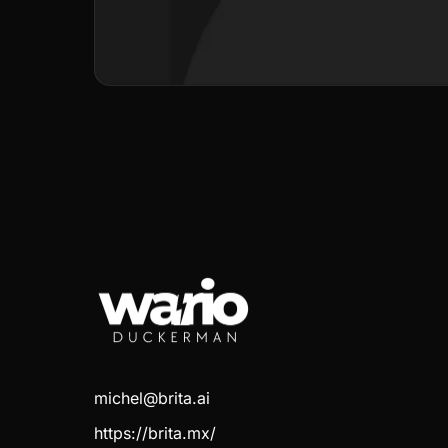
michel@brita.ai
https://brita.mx/