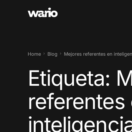
Home
Blog
Mejores referentes en inteligenc
Etiqueta:
M
referentes
inteligenci