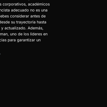
tos corporativos, académicos
encista adecuado no es una
 debes considerar antes de
desde su trayectoria hasta
e y actualizado. Además,
an, uno de los líderes en
cias para garantizar un
D