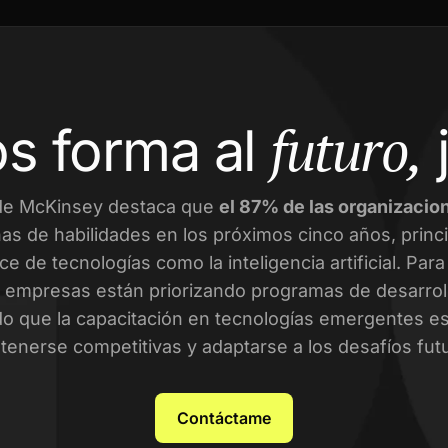
futuro,
s forma al
de McKinsey destaca que
el 87% de las organizacio
as de habilidades en los próximos cinco años, prin
ce de tecnologías como la inteligencia artificial. Par
empresas están priorizando programas de desarroll
o que la capacitación en tecnologías emergentes es 
enerse competitivas y adaptarse a los desafíos fut
Contáctame