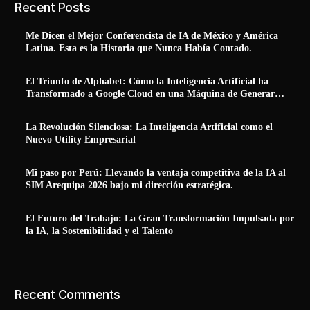
Recent Posts
Me Dicen el Mejor Conferencista de IA de México y América
Latina. Esta es la Historia que Nunca Había Contado.
El Triunfo de Alphabet: Cómo la Inteligencia Artificial ha
Transformado a Google Cloud en una Máquina de Generar
Ingresos Reales
La Revolución Silenciosa: La Inteligencia Artificial como el
Nuevo Utility Empresarial
Mi paso por Perú: Llevando la ventaja competitiva de la IA al
SIM Arequipa 2026 bajo mi dirección estratégica.
El Futuro del Trabajo: La Gran Transformación Impulsada por
la IA, la Sostenibilidad y el Talento
Recent Comments