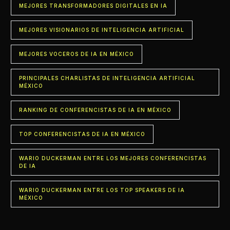
MEJORES TRANSFORMADORES DIGITALES EN IA
MEJORES VISIONARIOS DE INTELIGENCIA ARTIFICIAL
MEJORES VOCEROS DE IA EN MÉXICO
PRINCIPALES CHARLISTAS DE INTELIGENCIA ARTIFICIAL
MÉXICO
RANKING DE CONFERENCISTAS DE IA EN MÉXICO
TOP CONFERENCISTAS DE IA EN MÉXICO
WARIO DUCKERMAN ENTRE LOS MEJORES CONFERENCISTAS
DE IA
WARIO DUCKERMAN ENTRE LOS TOP SPEAKERS DE IA
MÉXICO