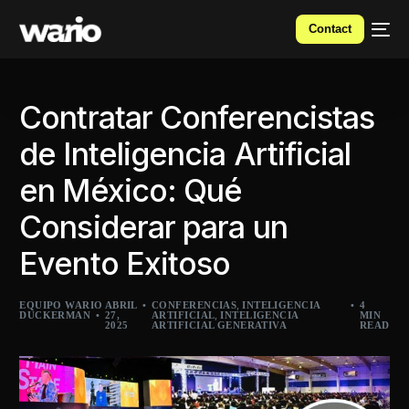
Contact
Contratar Conferencistas
de Inteligencia Artificial
en México: Qué
Considerar para un
Evento Exitoso
,
EQUIPO WARIO
ABRIL
CONFERENCIAS
INTELIGENCIA
4
,
DUCKERMAN
27,
ARTIFICIAL
INTELIGENCIA
MIN
2025
ARTIFICIAL GENERATIVA
READ