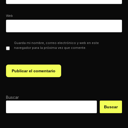
Web
Guarda mi nombre, correo electrónico y web en este
navegador para la próxima vez que comente.
Buscar
Buscar