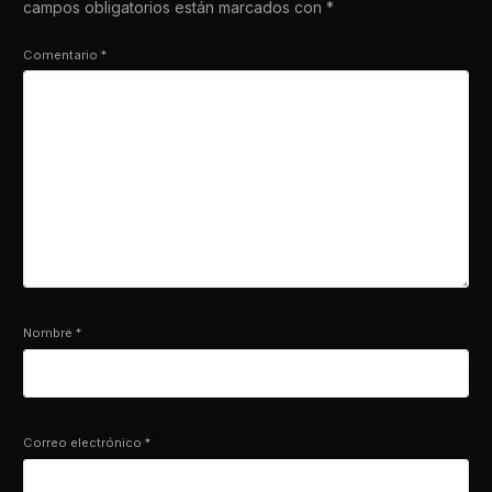
campos obligatorios están marcados con
*
Comentario
*
Nombre
*
Correo electrónico
*