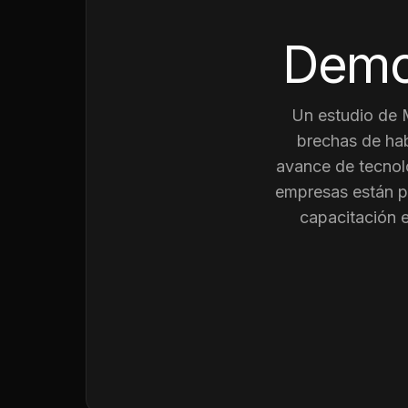
Demo
Un estudio de
brechas de hab
avance de tecnolo
empresas están p
capacitación 