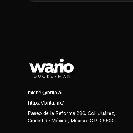
michel@brita.ai
https://brita.mx/
Paseo de la Reforma 296, Col. Juárez,
Ciudad de México, México. C.P. 06600