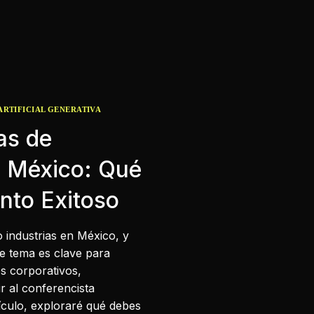
ARTIFICIAL GENERATIVA
as de
en México: Qué
nto Exitoso
do industrias en México, y
te tema es clave para
os corporativos,
r al conferencista
tículo, exploraré qué debes