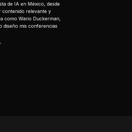
sta de IA en México, desde
r contenido relevante y
tiva como Wario Duckerman,
mo diseño mis conferencias
D