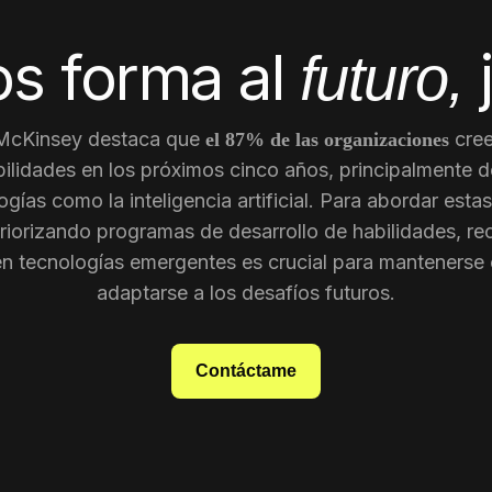
s forma al
futuro,
 McKinsey destaca que
cree
el 87% de las organizaciones
ilidades en los próximos cinco años, principalmente d
gías como la inteligencia artificial. Para abordar est
riorizando programas de desarrollo de habilidades, re
en tecnologías emergentes es crucial para mantenerse 
adaptarse a los desafíos futuros.
Contáctame