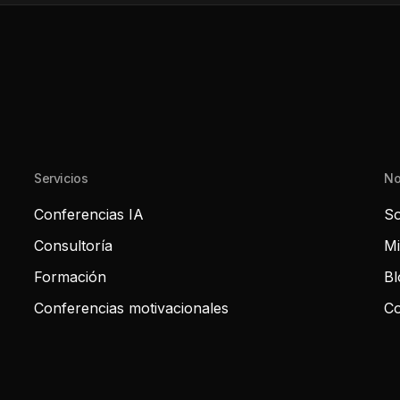
Servicios
No
Conferencias IA
So
Consultoría
Mi
Formación
Bl
Conferencias motivacionales
Co