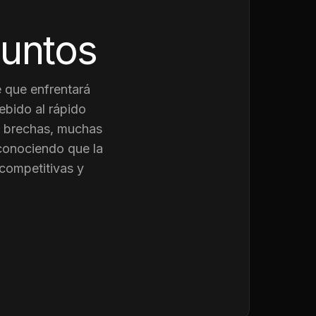
juntos
 que enfrentará
ebido al rápido
as brechas, muchas
conociendo que la
competitivas y