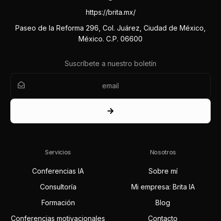
https://brita.mx/
Paseo de la Reforma 296, Col. Juárez, Ciudad de México,
México. C.P. 06600
Suscríbete a nuestro boletín
Servicios
Nosotros
Conferencias IA
Sobre mí
Consultoría
Mi empresa: Brita IA
Formación
Blog
Conferencias motivacionales
Contacto