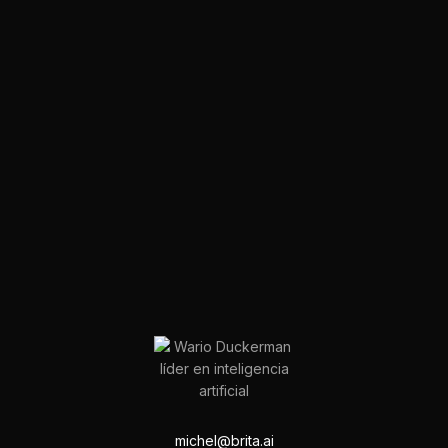
michel@brita.ai