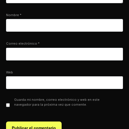
Nombre
*
Correo electrónico
*
Web
Guarda mi nombre, correo electrónico y web en este
navegador para la próxima vez que comente.