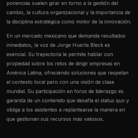
ponencias suelen girar en torno a la gestión del
cambio, la cultura organizacional y la importancia de
la disciplina estratégica como motor de la innovación.
En un mercado mexicano que demanda resultados
inmediatos, la voz de Jorge Huerta Bleck es
esencial. Su trayectoria le permite hablar con
propiedad sobre los retos de dirigir empresas en
América Latina, ofreciendo soluciones que respetan
el contexto local pero con una visión de clase
mundial. Su participación en foros de liderazgo es
garantía de un contenido que desafía el status quo y
obliga a los asistentes a replantearse la manera en
que gestionan sus recursos más valiosos.