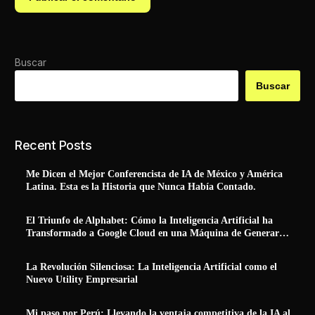
Buscar
Buscar
Recent Posts
Me Dicen el Mejor Conferencista de IA de México y América
Latina. Esta es la Historia que Nunca Había Contado.
El Triunfo de Alphabet: Cómo la Inteligencia Artificial ha
Transformado a Google Cloud en una Máquina de Generar
Ingresos Reales
La Revolución Silenciosa: La Inteligencia Artificial como el
Nuevo Utility Empresarial
Mi paso por Perú: Llevando la ventaja competitiva de la IA al